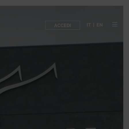
IT
|
EN
ACCEDI