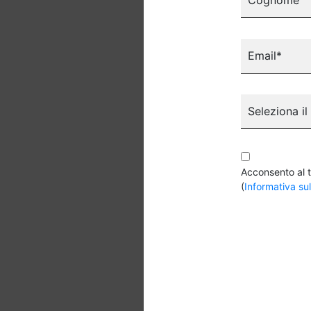
Email*
Seleziona il
Acconsento al t
(
Informativa sul