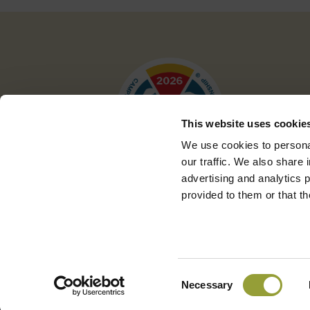
This website uses cookie
We use cookies to personal
our traffic. We also share 
advertising and analytics 
provided to them or that th
Copyright 2026 © Pizza New S.p.A. Tutti i di
Consent
Necessary
Selection