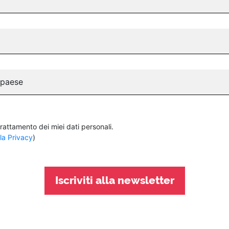
 paese
rattamento dei miei dati personali.
la Privacy
)
Iscriviti alla newsletter