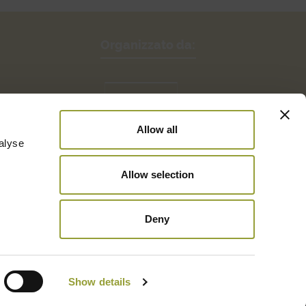
Organizzato da:
Allow all
alyse
Allow selection
Deny
Iscriviti alla newsletter
Show details