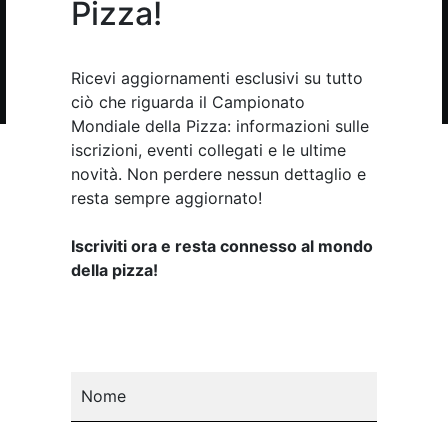
Pizza!
Iscriviti alla newsletter
Ricevi aggiornamenti esclusivi su tutto
ciò che riguarda il Campionato
Mondiale della Pizza: informazioni sulle
iscrizioni, eventi collegati e le ultime
novità. Non perdere nessun dettaglio e
resta sempre aggiornato!
Iscriviti ora e resta connesso al mondo
della pizza!
Nome