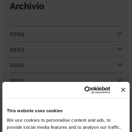
Archivio
2024
2023
2022
2021
2020
This website uses cookies
2019
We use cookies to personalise content and ads, to
provide social media features and to analyse our traffic.