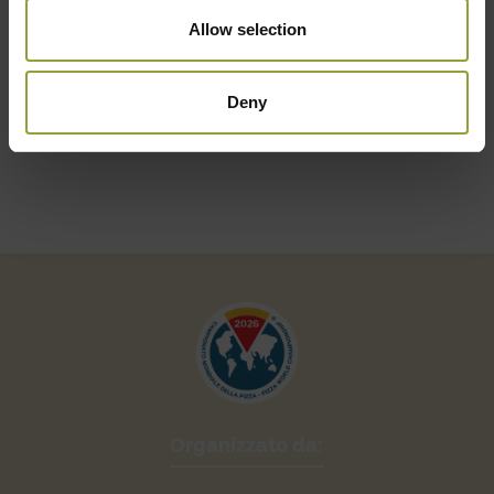
Allow selection
Deny
Organizzato da: