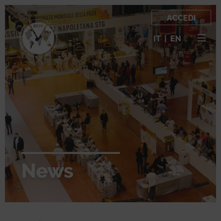
ACCEDI
IT
|
EN
News