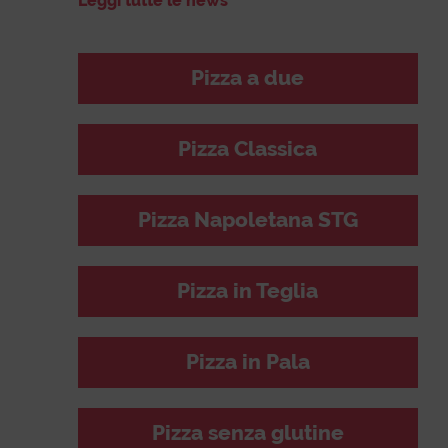
Leggi tutte le news
Pizza a due
Pizza Classica
Pizza Napoletana STG
Pizza in Teglia
Pizza in Pala
Pizza senza glutine