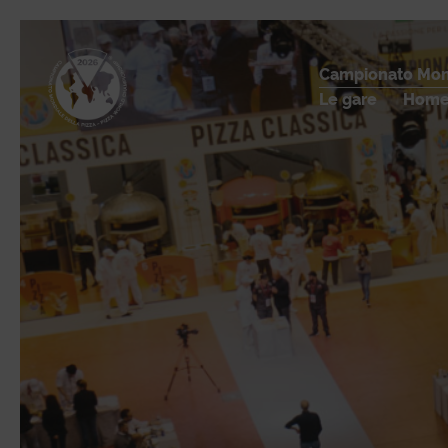
Campionato Mond
Le gare
Home