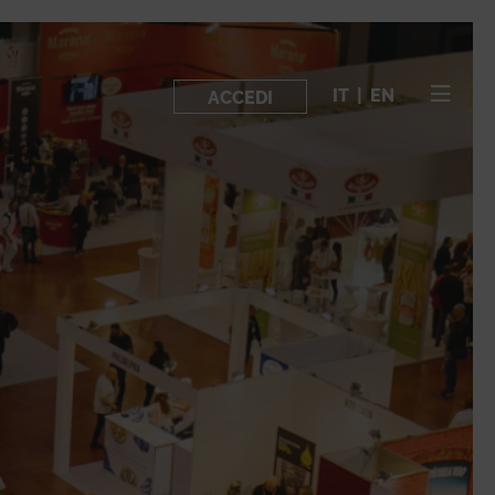
IT
|
EN
ACCEDI