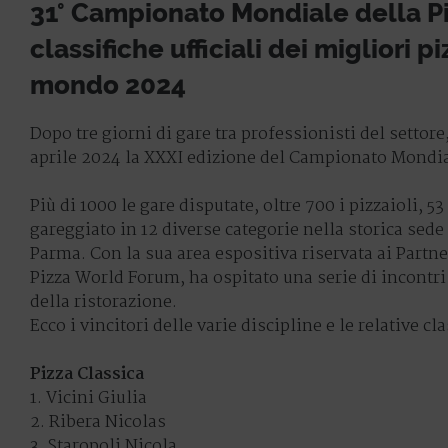
31° Campionato Mondiale della Pi
classifiche ufficiali dei migliori pi
mondo 2024
Dopo tre giorni di gare tra professionisti del settore,
aprile 2024 la XXXI edizione del Campionato Mondial
Più di 1000 le gare disputate, oltre 700 i pizzaioli, 
gareggiato in 12 diverse categorie nella storica sede
Parma. Con la sua area espositiva riservata ai Partn
Pizza World Forum, ha ospitato una serie di incontri
della ristorazione.
Ecco i vincitori delle varie discipline e le relative cla
Pizza Classica
1. Vicini Giulia
2. Ribera Nicolas
3. Staropoli Nicola