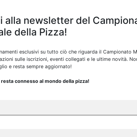
iti alla newsletter del Campion
le della Pizza!
namenti esclusivi su tutto ciò che riguarda il Campionato M
n Pala
zioni sulle iscrizioni, eventi collegati e le ultime novità. N
lio e resta sempre aggiornato!
 e resta connesso al mondo della pizza!
senza glutine