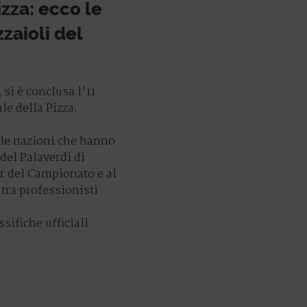
zza: ecco le
zzaioli del
 si è conclusa l'11
e della Pizza.
53 le nazioni che hanno
 del Palaverdi di
er del Campionato e al
 tra professionisti
ssifiche ufficiali.