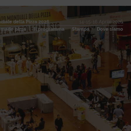
iale della Pizza 2026
14-15-16 Aprile 2026
made pizza
Il programma
Stampa
Dove siamo