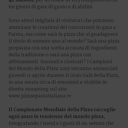
42 nazioni
, per un totale di 1113 competizioni in
tre giorni di gare di gusto e di abilità.
Sono attesi migliaia di visitatori che potranno
ammirare le creazioni dei concorrenti in gara a
Parma, ma come sarà la pizza che si guadagnerà
il titolo di numero uno al mondo? Sarà una pizza
preparata con una scelta accurata di ingredienti
della tradizione o sarà una pizza con
abbinamenti inusuali e ricercati? I Campioni
del Mondo della Pizza 2019 verranno annunciati
giovedì 11 aprile durante il Gran Galà della Pizza,
in una serata ricca di emozioni e visibile in
diretta streaming sul sito
www.pizzaepastaitaliana.tv
Il Campionato Mondiale della Pizza raccoglie
ogni anno le tendenze del mondo pizza
,
fotografando i trend e i gusti di un settore che